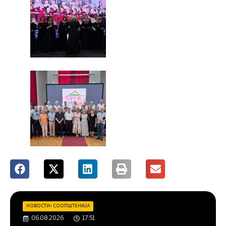
НОВОСТИ
•
СООПШТЕНИЈА
06.08.2026
17:51