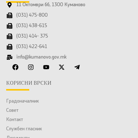
11 Октомври бб, 1300 Куманово
(031) 475-800
(031) 438-615
(031) 414- 375
(031) 422-641
info@kumanovo.gov.mk
КОРИСНИ ВРСКИ
Градоначалник
Совет
Контакт
Службен гласник