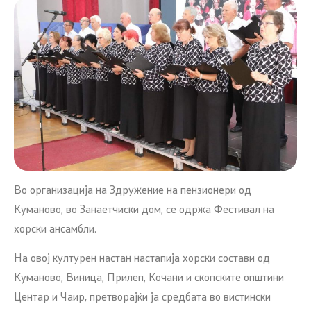
Во организација на Здружение на пензионери од
Куманово, во Занаетчиски дом, се одржа Фестивал на
хорски ансамбли.
На овој културен настан настапија хорски состави од
Куманово, Виница, Прилеп, Кочани и скопските општини
Центар и Чаир, претворајќи ја средбата во вистински