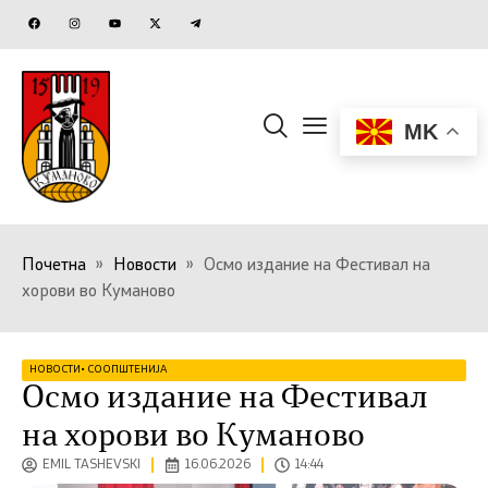
MK
Почетна
»
Новости
»
Осмо издание на Фестивал на
хорови во Куманово
НОВОСТИ
•
СООПШТЕНИЈА
Осмо издание на Фестивал
на хорови во Куманово
EMIL TASHEVSKI
16.06.2026
14:44