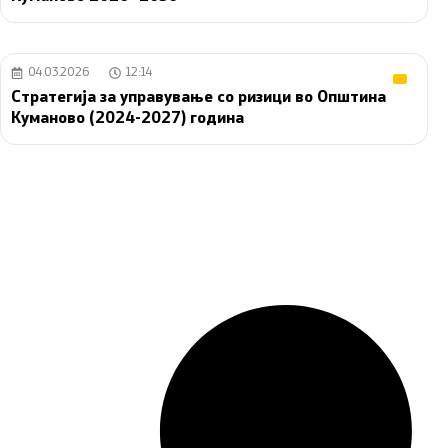
04.03.2026
12:14
Стратегија за управување со ризици во Општина
Куманово (2024-2027) година