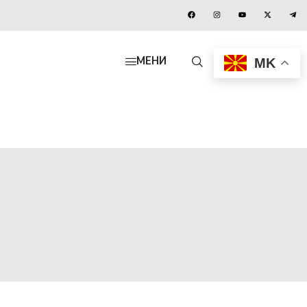
MK
МЕНИ