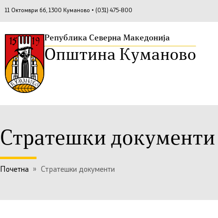
11 Октомври бб, 1300 Куманово • (031) 475-800
Република Северна Македонија
Општина Куманово
Стратешки документи
Почетна
»
Стратешки документи