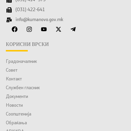
(031) 414- 375
(031) 422-641
info@kumanovo.gov.mk
КОРИСНИ ВРСКИ
Градоначалник
Совет
Контакт
Службен гласник
Документи
Новости
Соопштенија
Обраќања