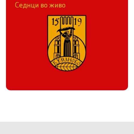
Седнци во живо