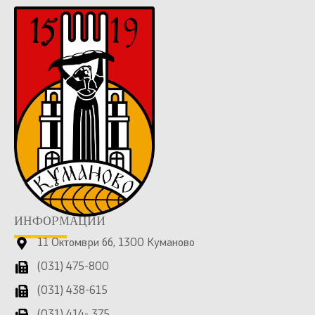
ИНФОРМАЦИИ
11 Октомври бб, 1300 Куманово
(031) 475-800
(031) 438-615