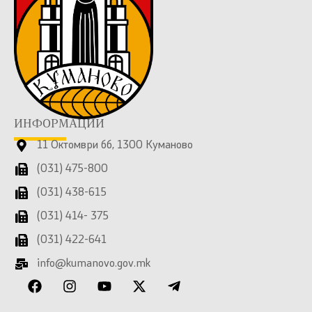
ИНФОРМАЦИИ
11 Октомври бб, 1300 Куманово
(031) 475-800
(031) 438-615
(031) 414- 375
(031) 422-641
info@kumanovo.gov.mk