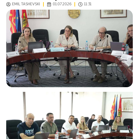
EMIL TASHEVSKI
01.07.2026
11:31