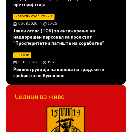
претпријатија
НОВОСТИ
•
СООПШТЕНИЈА
06.08.2026
10:26
Јавен оглас (ТОR) за ангажирање на
надворешен персонал за проектот
“Просперитетни патишта на соработка”
НОВОСТИ
05.08.2026
15:35
Реконструкција на капела на градските
гробишта во Куманово
Седнци во живо