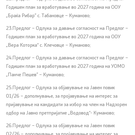
Годишен план за вработување во 2027 година на ООУ
„Браќа Рибар” с. Табановце – Куманово;
23.Предлог – Одлука за давање согласност на Предлог –
Годишен план за вработување во 2027 година на ООУ
„Вера Которка“ с. Клечовце – Куманово;
24.Предлог – Одлука за давање согласност на Предлог –
Годишен план за вработување во 2027 година на УОМО
„Панче Пешев” – Куманово;
25.Предлог – Одлука за објавување на Jавен повик
01/26 – дополнување, за пројавување на интерес за
пријавување на кандидати за избор на член на Надзорен
одбор на Јавно претпријатие „Водовод“- Куманово;
26.Предлог – Одлука за објавување на Jавен повик
02/26 – дополнување, за пројавување на интерес за