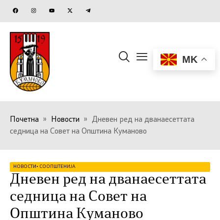
MK
Почетна
»
Новости
»
Дневен ред на дванаесеттата
седница на Совет на Општина Куманово
НОВОСТИ
•
СООПШТЕНИЈА
Дневен ред на дванаесеттата
седница на Совет на
Општина Куманово