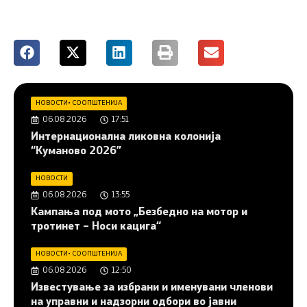
НОВОСТИ
•
СООПШТЕНИЈА
06.08.2026
17:51
Интернационална ликовна колонија
“Куманово 2026”
НОВОСТИ
06.08.2026
13:55
Кампања под мото „Безбедно на мотор и
тротинет – Носи кацига“
НОВОСТИ
•
СООПШТЕНИЈА
06.08.2026
12:50
Известување за избрани и именувани членови
на управни и надзорни одбори во јавни