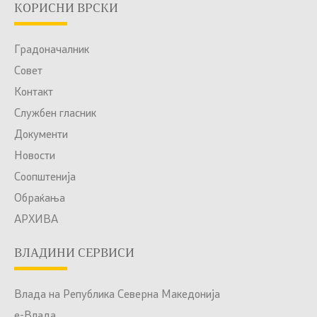
КОРИСНИ ВРСКИ
Градоначалник
Совет
Контакт
Службен гласник
Документи
Новости
Соопштенија
Обраќања
АРХИВА
ВЛАДИНИ СЕРВИСИ
Влада на Република Северна Македонија
е-Влада