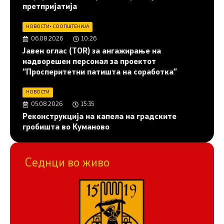
претпријатија
НОВОСТИ
•
СООПШТЕНИЈА
06.08.2026
10:26
Јавен оглас (ТОR) за ангажирање на
надворешен персонал за проектот
“Просперитетни патишта на соработка”
НОВОСТИ
05.08.2026
15:35
Реконструкција на капела на градските
гробишта во Куманово
Седнци во живо