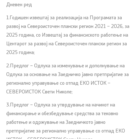
Дневен ред
1.Годишен извештај за реализација на Програмата за
развој на Североисточен плански регион 2021 – 2026, за
2025 година, со Извештај за финансиското работење на
Центарот за развој на Североисточен плански регион за
2025 година;
2.Предлог – Одлука за изменување и дополнување на
Одлука за основање на Заедничко јавно претпријатие за
регионално управување со отпад ЕКО ИСТОК –
СЕВЕРОИСТОК Свети Николе;
3.Предлог – Одлука за утврдување на начинот на
финансирање и обезбедување средства за тековно
работење и одржување на Заедничкото јавно
претпријатие за регионално управување со отпад ЕКО