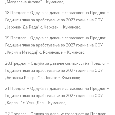
„Магдалена Антова” – Куманово;
18.Предлог – Одлука за давање согласност на Предлог –
Годишен план за вработување во 2027 година на ООУ
„Јероним Де Рада“ с. Черкези – Куманово;
19.Предлог – Одлука за давање согласност на Предлог –
Годишен план за вработување во 2027 година на ООУ
„Кирил и Методиј” с. Романовце – Куманово;
20.Предлог – Одлука за давање согласност на Предлог –
Годишен план за вработување во 2027 година на ООУ
„Битолски Конгрес” с. Лопате – Куманово;
21.Предлог – Одлука за давање согласност на Предлог –
Годишен план за вработување во 2027 година на ООУ
„Карпош” с. Умин Дол – Куманово;
22.Предлог – Одлука за давање согласност на Предлог –