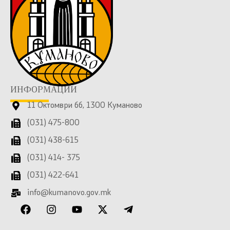
ИНФОРМАЦИИ
11 Октомври бб, 1300 Куманово
(031) 475-800
(031) 438-615
(031) 414- 375
(031) 422-641
info@kumanovo.gov.mk