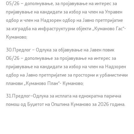
05/26 – дополнување, за пројавување на интерес за
пријавување на кандидати за избор на член на Управен
одбор и член на Надзорен одбор на Јавно претпријатие
за изградба на инфраструктурни објекти „Куманово Гас“-
Куманово;
30.Предлог – Одлука за објавување на Jавен повик
06/26 – дополнување за пројавување на интерес за
пријавување на кандидати за избор на член на Надзорен
одбор на Јавно претпријатие за просторни и урбанистички
планови „Куманово План“- Куманово;
31.Предлог–Одлука за исплата на еднократна парична
помош од Буџетот на Општина Куманово за 2026 година.