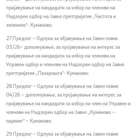
пријавување на кандидати за избор на членови на
Надзорен одбор на Јавно претпријатие „Чистота и
зеленило“- Куманово;
27.Предлог – Одлука за објавување на Jавен повик
03/26– дополнување, за пројавување на интерес за
пријавување на кандидати за избор на членови на
Управен одбор и членови на Надзорен одбор на Јавно
претпријатие „Пазаришта“- Куманово;
28.Предлог – Одлука за објавување на Jавен повик
04/26 – дополнување, за пројавување на интерес за
пријавување на кандидати за избор на член на Управен и
членови на Надзорен одбор на Јавно „Куманово –
паркинг“ – Куманово;
29.Предлог – Одлука за објавување на Jавен повик