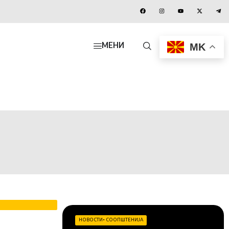
MK
МЕНИ
НОВОСТИ
•
СООПШТЕНИЈА