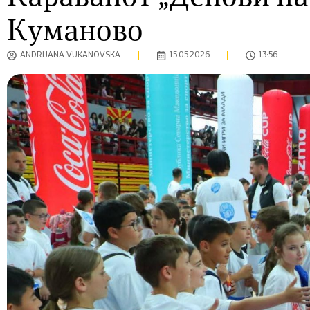
Куманово
ANDRIJANA VUKANOVSKA
15.05.2026
13:56