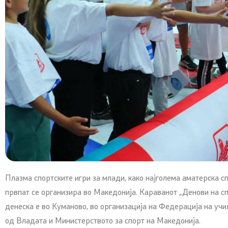
Плазма спортските игри за млади, како најголема аматерска с
првпат се организира во Македонија. Караванот „Денови на спо
денеска е во Куманово, во организација на Федерација на уч
од Владата и Министерството за спорт на Македонија.