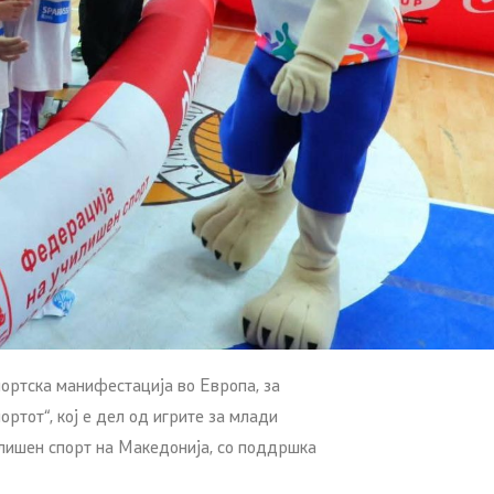
портска манифестација во Европа, за
ртот“, кој е дел од игрите за млади
илишен спорт на Македонија, со поддршка