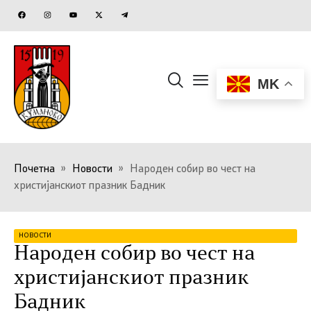
MK
Почетна
»
Новости
»
Народен собир во чест на
христијанскиот празник Бадник
НОВОСТИ
Народен собир во чест на
христијанскиот празник
Бадник