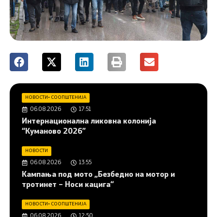
НОВОСТИ
•
СООПШТЕНИЈА
06.08.2026
17:51
Интернационална ликовна колонија
“Куманово 2026”
НОВОСТИ
06.08.2026
13:55
Кампања под мото „Безбедно на мотор и
тротинет – Носи кацига“
НОВОСТИ
•
СООПШТЕНИЈА
06.08.2026
12:50