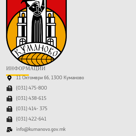
ИНФОРМАЦИИ
11 Октомври бб, 1300 Куманово
(031) 475-800
(031) 438-615
(031) 414- 375
(031) 422-641
info@kumanovo.gov.mk