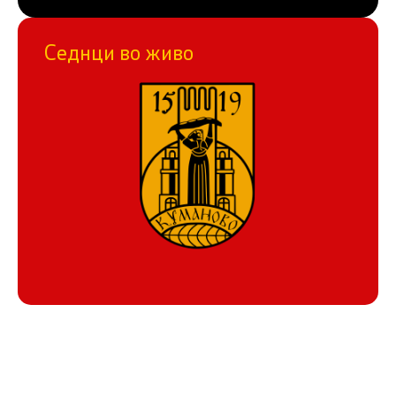
Седнци во живо