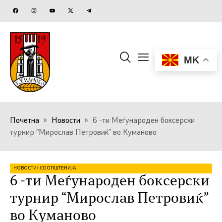
MK
Почетна
»
Новости
»
6 -ти Меѓународен боксерски
турнир “Мирослав Петровиќ” во Куманово
НОВОСТИ
•
СООПШТЕНИЈА
6 -ти Меѓународен боксерски
турнир “Мирослав Петровиќ”
во Куманово