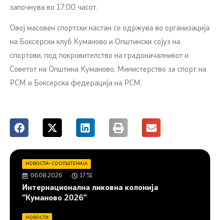
започнува во 17.00 часот.
Овој масовен спортски настан се одржува во организација
на Боксерски клуб Куманово и Општински сојуз на
спортови, под покровителство на градоначалникот и
Советот на Општина Куманово, Министерство за спорт на
РСМ и Боксерска федерација на РСМ.
НОВОСТИ
•
СООПШТЕНИЈА
06.08.2026
17:51
Интернационална ликовна колонија
“Куманово 2026”
НОВОСТИ