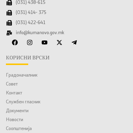
(031) 438-615
(031) 414- 375
(031) 422-641
info@kumanovo.gov.mk
КОРИСНИ ВРСКИ
Градоначалник
Совет
Контакт
Службен гласник
Документи
Новости
Соопштенија