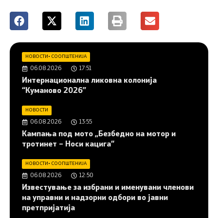
НОВОСТИ
•
СООПШТЕНИЈА
06.08.2026
17:51
Интернационална ликовна колонија
“Куманово 2026”
НОВОСТИ
06.08.2026
13:55
Кампања под мото „Безбедно на мотор и
тротинет – Носи кацига“
НОВОСТИ
•
СООПШТЕНИЈА
06.08.2026
12:50
Известување за избрани и именувани членови
на управни и надзорни одбори во јавни
претпријатија