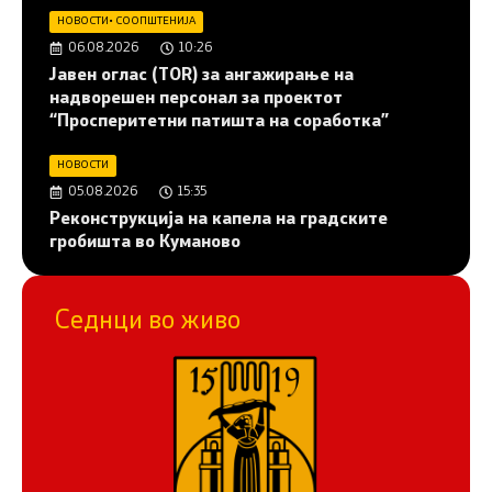
НОВОСТИ
•
СООПШТЕНИЈА
06.08.2026
10:26
Јавен оглас (ТОR) за ангажирање на
надворешен персонал за проектот
“Просперитетни патишта на соработка”
НОВОСТИ
05.08.2026
15:35
Реконструкција на капела на градските
гробишта во Куманово
Седнци во живо