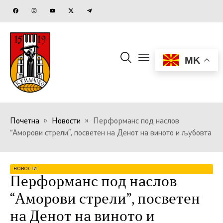
MK
Почетна
»
Новости
»
Перформанс под наслов
“Аморови стрели”, посветен на Денот на виното и љубовта
НОВОСТИ
Перформанс под наслов
“Аморови стрели”, посветен
на Денот на виното и