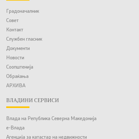
Градоначалник
Совет
Контакт
Службен гласник
Документи
Новости
Соопштенија
Обраќања
АРХИВА
ВЛАДИНИ СЕРВИСИ
Влада на Република Северна Македонија
е-Влада
Агенција за катастар на недвижности