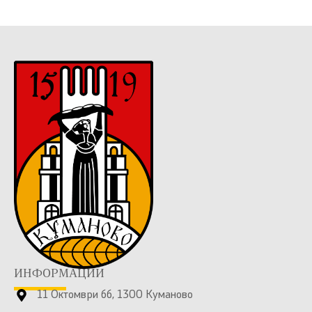
ИНФОРМАЦИИ
11 Октомври бб, 1300 Куманово