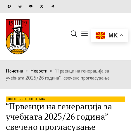
MK
Почетна
»
Новости
»
“Првенци на генерација за
учебната 2025/26 година”- свечено прогласување
НОВОСТИ
•
СООПШТЕНИЈА
“Првенци на генерација за
учебната 2025/26 година”-
свечено прогласување