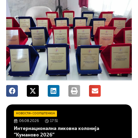
НОВОСТИ
•
СООПШТЕНИЈА
06.08.2026
17:51
Интернационална ликовна колонија
“Куманово 2026”