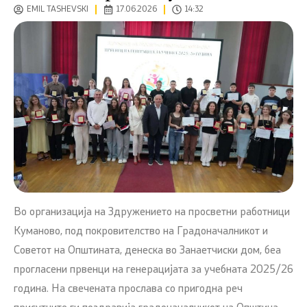
EMIL TASHEVSKI
17.06.2026
14:32
Во организација на Здружението на просветни работници
Куманово, под покровителство на Градоначалникот и
Советот на Општината, денеска во Занаетчиски дом, беа
прогласени првенци на генерацијата за учебната 2025/26
година. На свечената прослава со пригодна реч