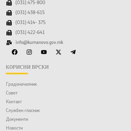
(031) 475-800
(031) 438-615
(031) 414- 375
(031) 422-641
info@kumanovo.gov.mk
КОРИСНИ ВРСКИ
Градоначалник
Совет
Контакт
Службен гласник
Документи
Новости