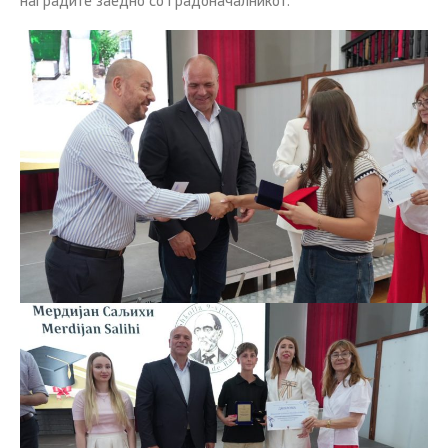
наградите заедно со градоначалникот.