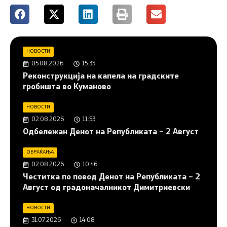
НОВОСТИ
05.08.2026
15:35
Реконструкција на капела на градските
гробишта во Куманово
НОВОСТИ
02.08.2026
11:53
Одбележан Денот на Републиката – 2 Август
ОБРАЌАЊА
02.08.2026
10:46
Честитка по повод Денот на Републиката – 2
Август од градоначалникот Димитриевски
НОВОСТИ
31.07.2026
14:08