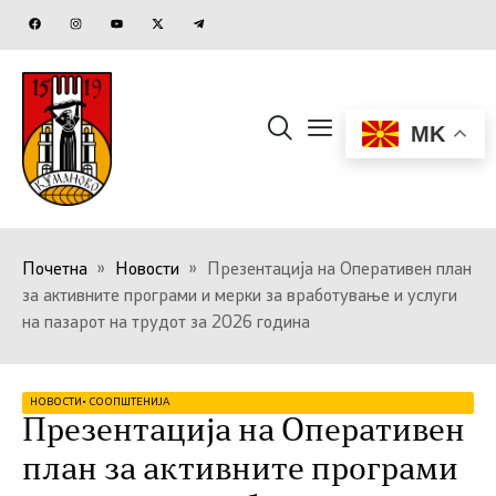
MK
Почетна
»
Новости
»
Презентација на Оперативен план
за активните програми и мерки за вработување и услуги
на пазарот на трудот за 2026 година
НОВОСТИ
•
СООПШТЕНИЈА
Презентација на Оперативен
план за активните програми