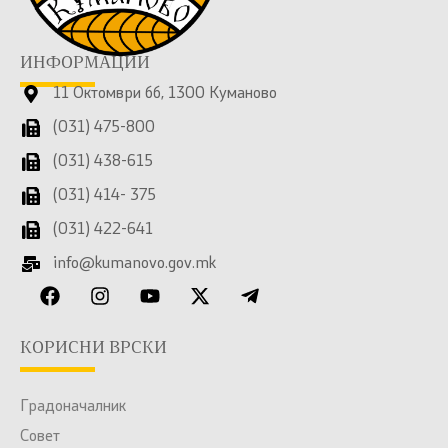
ИНФОРМАЦИИ
11 Октомври бб, 1300 Куманово
(031) 475-800
(031) 438-615
(031) 414- 375
(031) 422-641
info@kumanovo.gov.mk
КОРИСНИ ВРСКИ
Градоначалник
Совет