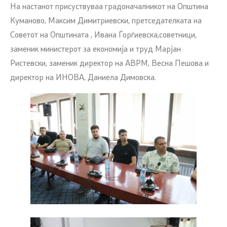
На настанот присуствуваа градоначалникот на Општина
Куманово, Максим Димитриевски, претседателката на
Советот на Општината , Ивана Ѓорѓиевска,советници,
заменик министерот за економија и труд Марјан
Ристевски, заменик директор на АВРМ, Весна Пешова и
директор на ИНОВА, Даниела Димовска.