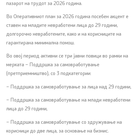
пазарот на трудот за 2026 година.
Во Оперативниот план за 2026 година посебен акцент е
ставен на младите невработени лица до 29 години,
долгорочно невработените, како и на корисниците на
гарантирана минимална помош.
Во овој период активни се три јавни повици во рамки на
мерката – Поддршка за самовработување
(претприемништво), со 3 подкатегории:
– Поддршка за самовработување за лица над 29 години,
– Поддршка за самовработување на млади невработени
лица до 29 години,
– Поддршка за самовработување со здружување на
корисници до две лица, за основање на бизнис.