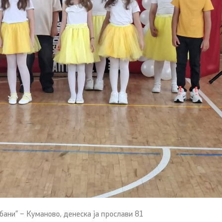
ани” – Куманово, денеска ја прослави 81