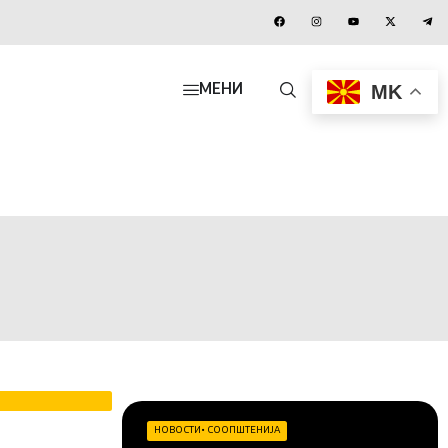
MK
МЕНИ
НОВОСТИ
•
СООПШТЕНИЈА