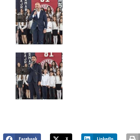
Facebook
X
LinkedIn