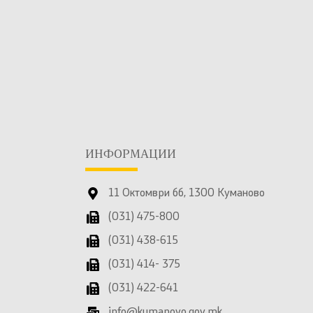
ИНФОРМАЦИИ
11 Октомври бб, 1300 Куманово
(031) 475-800
(031) 438-615
(031) 414- 375
(031) 422-641
info@kumanovo.gov.mk