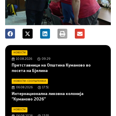
НОВОСТИ
10.08.2026
09:29
Претставници на Општина Куманово во
посета на Бјелина
НОВОСТИ
•
СООПШТЕНИЈА
06.08.2026
17:51
Интернационална ликовна колонија
“Куманово 2026”
НОВОСТИ