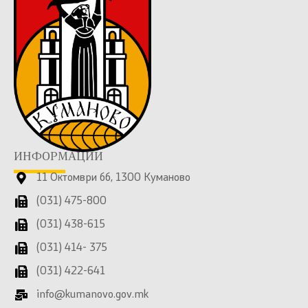
ИНФОРМАЦИИ
11 Октомври бб, 1300 Куманово
(031) 475-800
(031) 438-615
(031) 414- 375
(031) 422-641
info@kumanovo.gov.mk