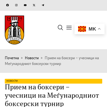
MK
Почетна
»
Новости
»
Прием на боксери – учесници на
Меѓународниот боксерски турнир
НОВОСТИ
Прием на боксери –
учесници на Меѓународниот
боксерски турнир