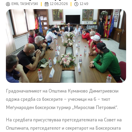
EMIL TASHEVSKI
12.06.2026
12:49
Градоначалникот на Општина Куманово Димитриевски
одржа средба со боксерите – учесници на 6 – тиот
Меѓународен боксерски турнир „Мирослав Петровиќ“.
На средбата присуствуваа претседателката на Совет на
Општината, претседателот и секретарот на Боксерската