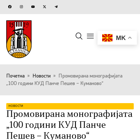
MK
Почетна
»
Новости
»
Промовирана монографијата
„100 години КУД Панче Пешев – Куманово“
НОВОСТИ
Промовирана монографијата
„100 години КУД Панче
Пешев – Куманово“