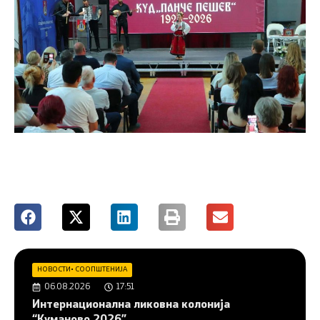
НОВОСТИ
•
СООПШТЕНИЈА
06.08.2026
17:51
Интернационална ликовна колонија