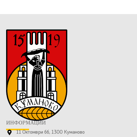
ИНФОРМАЦИИ
11 Октомври бб, 1300 Куманово