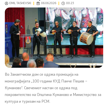
EMIL TASHEVSKI
06.06.2026
00:23
Во Занаетчиски дом се одржа промоција на
монографијата „100 години КУД Панче Пешев –
Куманово“. Свечениот настан се одржа под
покровителство на Општина Куманово и Министерство за
култура и туризам на РСМ.