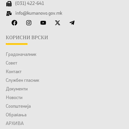
(031) 422-641
info@kumanovo.gov.mk
КОРИСНИ ВРСКИ
Градоначалник
Совет
Контакт
Службен гласник
Документи
Новости
Соопштенија
Обраќања
АРХИВА