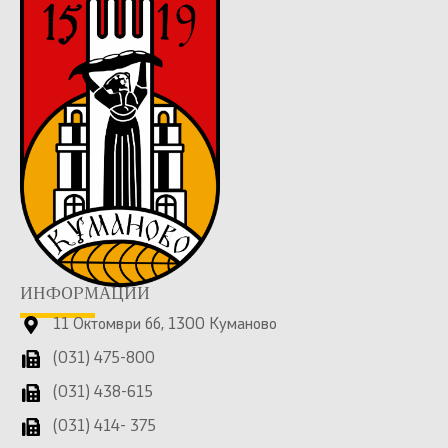
ИНФОРМАЦИИ
11 Октомври бб, 1300 Куманово
(031) 475-800
(031) 438-615
(031) 414- 375