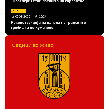
“Просперитетни патишта на соработка”
НОВОСТИ
05.08.2026
15:35
Реконструкција на капела на градските
гробишта во Куманово
Седнци во живо