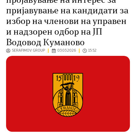
пројавување на интерес за
пријавување на кандидати за
избор на членови на управен
и надзорен одбор на ЈП
Водовод Куманово
SERAFIMOV GROUP
03.03.2026
15:52