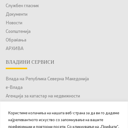
Службен гласник
Документи
Новости
Соопштенија
Обраќања
АРХИВА
ВЛАДИНИ СЕРВИСИ
Влада на Република Северна Македонија
е-Влада
Агенција за катастар на недвижности
Јавни набавки
Користиме колачиња на нашата веб-страна за да ви го дадеме
Портал за отворени податоци
најрелевантното искуство со запомнување на вашите
Национален Портал за е-Услуги
преференции и повторни посети. Со кликнување на „Прифати“,