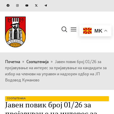
MK
Почетна
»
Соопштенија
»
Јавен повик број 01/26 за
пројавување на интерес за пријавување на кандидати за
избор на членови на управен и надзорен одбор на ЈП
Водовод Куманово
СООПШТЕНИЈА
Јавен повик број 01/26 за