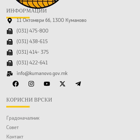
ИНФОРМАЦИИ
11 Октомври бб, 1300 Куманово
(031) 475-800
(031) 438-615
(031) 414- 375
(031) 422-641
info@kumanovo.gov.mk
КОРИСНИ ВРСКИ
Градоначалник
Совет
Контакт