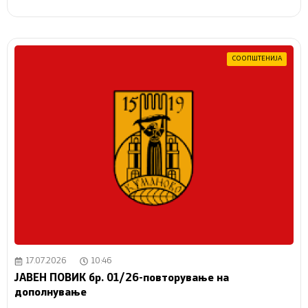
СООПШТЕНИЈА
17.07.2026
10:46
ЈАВЕН ПОВИК бр. 01/26-повторување на
дополнување