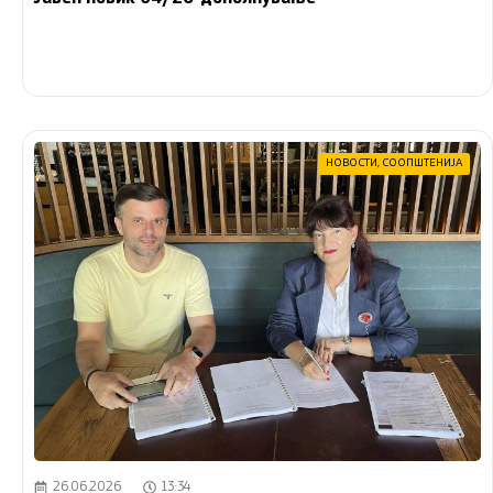
НОВОСТИ
,
СООПШТЕНИЈА
26.06.2026
13:34