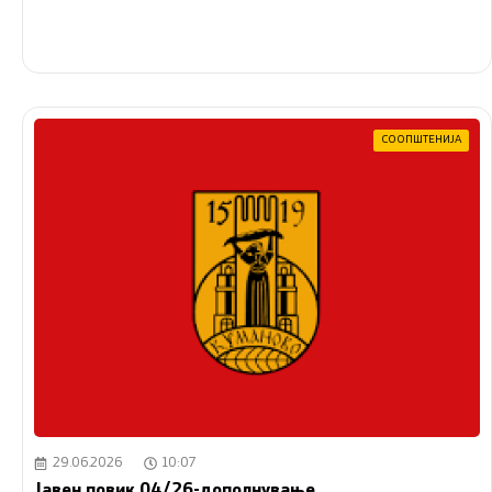
СООПШТЕНИЈА
29.06.2026
10:07
Јавен повик 04/26-дополнување