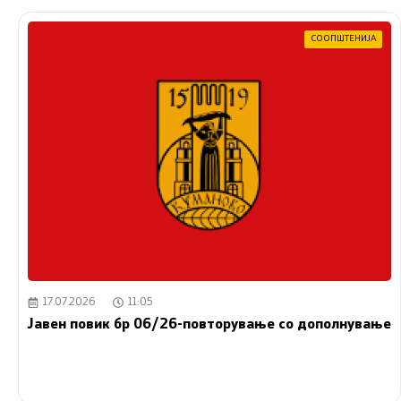
СООПШТЕНИЈА
17.07.2026
11:05
Јавен повик бр 06/26-повторување со дополнување