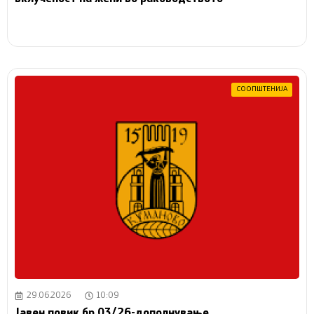
СООПШТЕНИЈА
29.06.2026
10:09
Јавен повик бр 03/26-дополнување