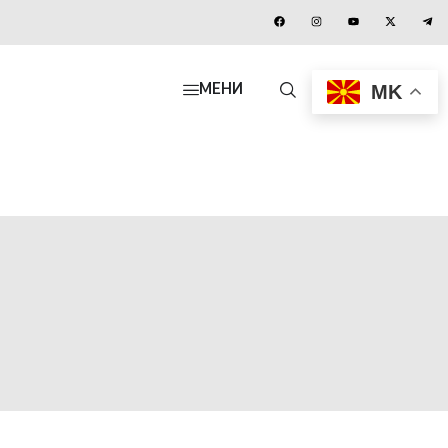
MK
МЕНИ