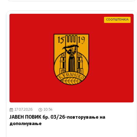
СООПШТЕНИЈА
17.07.2026
10:54
ЈАВЕН ПОВИК бр. 03/26-повторување на
дополнување