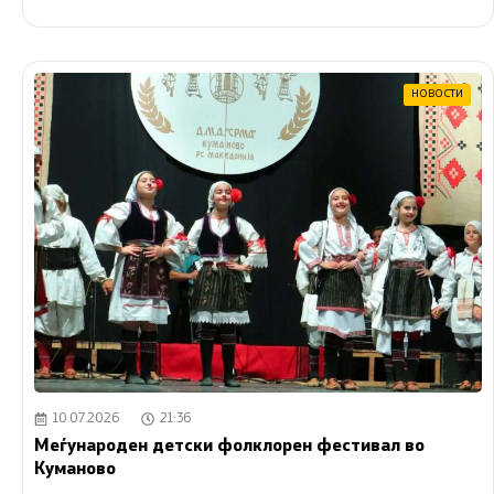
НОВОСТИ
10.07.2026
21:36
Меѓународен детски фолклорен фестивал во
Куманово