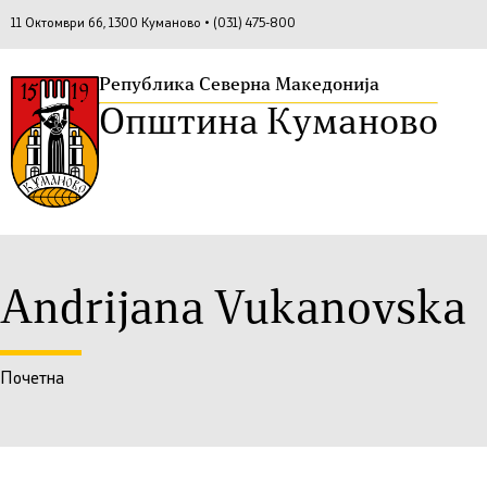
11 Октомври бб, 1300 Куманово • (031) 475-800
Република Северна Македонија
Општина Куманово
Andrijana Vukanovska
Почетна