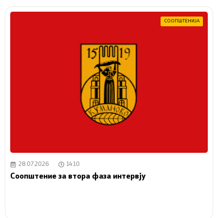
СООПШТЕНИЈА
28.07.2026
14:10
Соопштение за втора фаза интервју