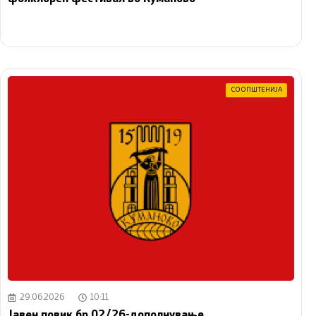
СООПШТЕНИЈА
29.06.2026
10:11
Јавен повик бр.02/26-дополнување