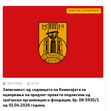
НОВОСТИ
,
СООПШТЕНИЈА
30.07.2026
10:03
Записникот од седницата на Комисијата за
оценување на предлог-проекти поднесени од
граѓански организации и фондации, бр. 08-5930/1
од 01.04.2026 година,