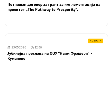
Потпишан договор за грант за имплементација на
проектот „The Pathway to Prosperity“.
НОВОСТИ