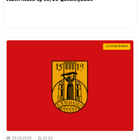
СООПШТЕНИЈА
29.06.2026
10:02