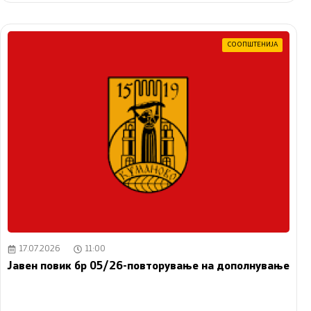
СООПШТЕНИЈА
17.07.2026
11:00
Јавен повик бр 05/26-повторување на дополнување