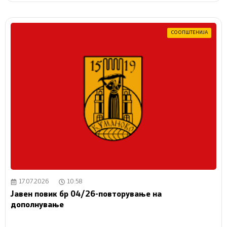
СООПШТЕНИЈА
17.07.2026
10:58
Јавен повик бр 04/26-повторување на
дополнување