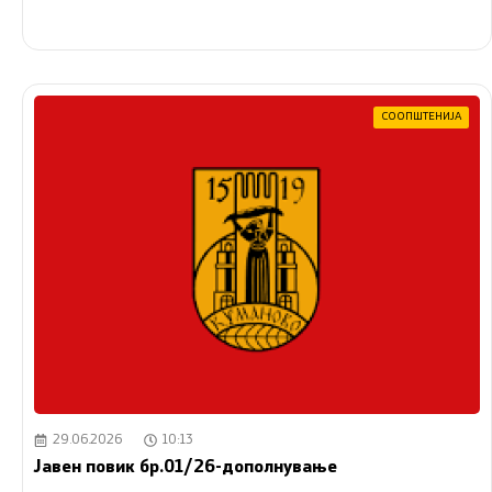
СООПШТЕНИЈА
29.06.2026
10:13
Јавен повик бр.01/26-дополнување