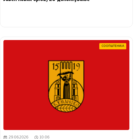
СООПШТЕНИЈА
29.06.2026
10:06