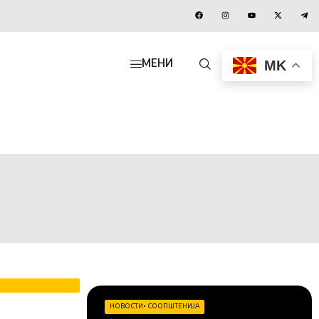
MK
МЕНИ
НОВОСТИ
•
СООПШТЕНИЈА