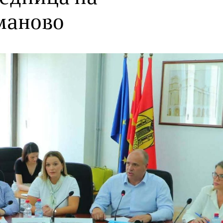
маново