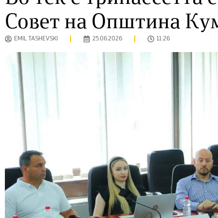
Совет на Општина Ку
EMIL TASHEVSKI
25.06.2026
11:26