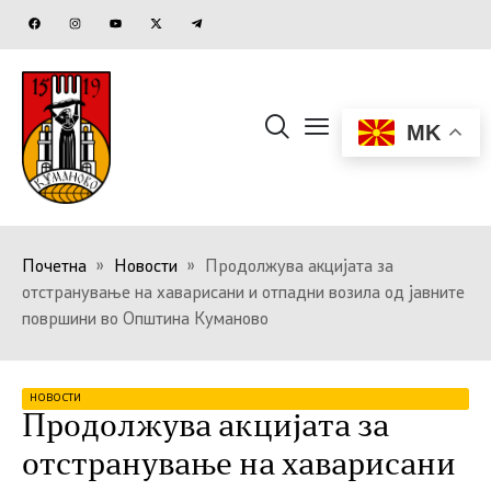
MK
Почетна
»
Новости
»
Продолжува акцијата за
отстранување на хаварисани и отпадни возила од јавните
површини во Општина Куманово
НОВОСТИ
Продолжува акцијата за
отстранување на хаварисани