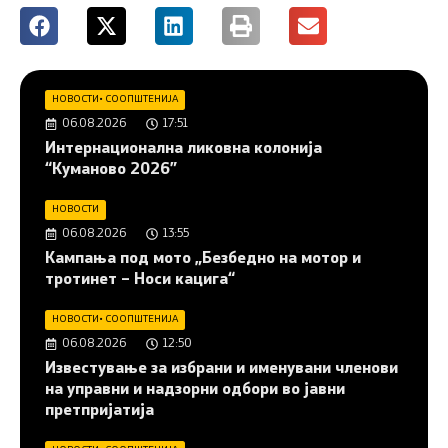
НОВОСТИ
•
СООПШТЕНИЈА
06.08.2026
17:51
Интернационална ликовна колонија
“Куманово 2026”
НОВОСТИ
06.08.2026
13:55
Кампања под мото „Безбедно на мотор и
тротинет – Носи кацига“
НОВОСТИ
•
СООПШТЕНИЈА
06.08.2026
12:50
Известување за избрани и именувани членови
на управни и надзорни одбори во јавни
претпријатија