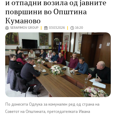
и отпадни возила од јавните
површини во Општина
Куманово
SERAFIMOV GROUP
03.03.2026
16:20
По донесета Одлука за комунален ред од страна на
Советот на Општината, претседателката Ивана