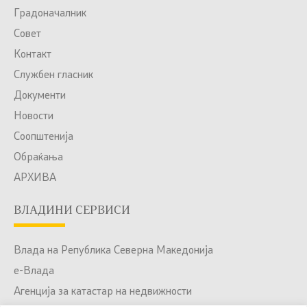
Градоначалник
Совет
Контакт
Службен гласник
Документи
Новости
Соопштенија
Обраќања
АРХИВА
ВЛАДИНИ СЕРВИСИ
Влада на Република Северна Македонија
е-Влада
Агенција за катастар на недвижности