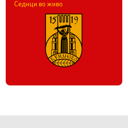
Седнци во живо