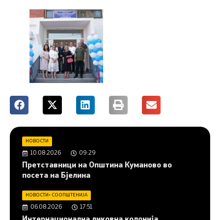
НОВОСТИ
10.08.2026
09:29
Претставници на Општина Куманово во
посета на Бјелина
НОВОСТИ
•
СООПШТЕНИЈА
06.08.2026
17:51
Интернационална ликовна колонија