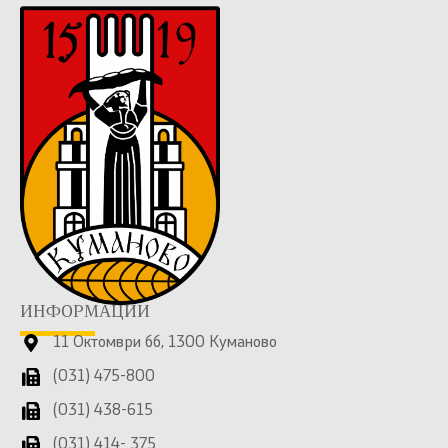
ИНФОРМАЦИИ
11 Октомври бб, 1300 Куманово
(031) 475-800
(031) 438-615
(031) 414- 375