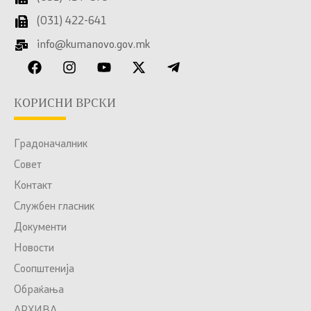
(031) 422-641
info@kumanovo.gov.mk
КОРИСНИ ВРСКИ
Градоначалник
Совет
Контакт
Службен гласник
Документи
Новости
Соопштенија
Обраќања
АРХИВА