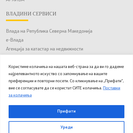
ВЛАДИНИ СЕРВИСИ
Влада на Република Северна Македонија
е-Влада
Агенција за катастар на недвижности
Јавни набавки
Користиме колачиња на нашата веб-страна за да ви го дадеме
Портал за отворени податоци
најрелевантното искуство со запомнување на вашите
Национален Портал за е-Услуги
преференции и повторни посети. Со кликнување на „Прифати“,
вие се согласувате да се користат СИТЕ колачиња.
Поставки
за колачиња
© 2025 – 2026 Општина Куманово. Сите права
Прифати
задржани.
Уреди
Овозможено од
Министерство за дигитална