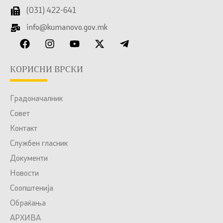
(031) 422-641
info@kumanovo.gov.mk
КОРИСНИ ВРСКИ
Градоначалник
Совет
Контакт
Службен гласник
Документи
Новости
Соопштенија
Обраќања
АРХИВА