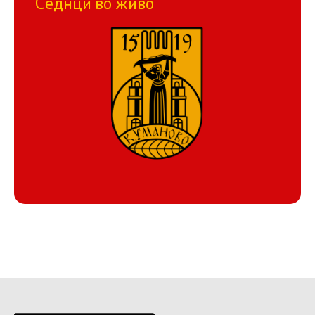
Седнци во живо