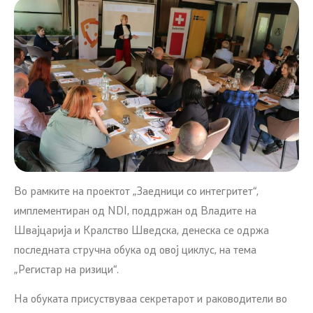
Во рамките на проектот „Заедници со интегритет“,
имплементиран од NDI, поддржан од Владите на
Швајцарија и Кралство Шведска, денеска се одржа
последната стручна обука од овој циклус, на тема
„Регистар на ризици“.
На обуката присуствуваа секретарот и раководители во