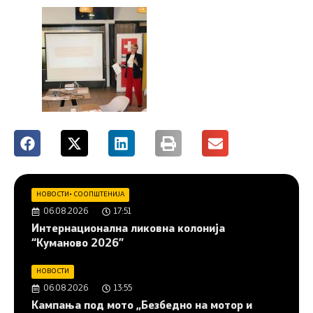
НОВОСТИ
•
СООПШТЕНИЈА
06.08.2026
17:51
Интернационална ликовна колонија
“Куманово 2026”
НОВОСТИ
06.08.2026
13:55
Кампања под мото „Безбедно на мотор и