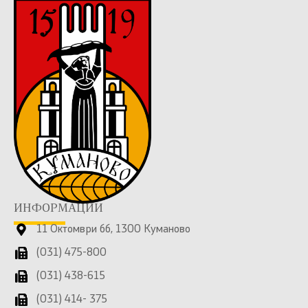
ИНФОРМАЦИИ
11 Октомври бб, 1300 Куманово
(031) 475-800
(031) 438-615
(031) 414- 375