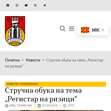
MK
Почетна
»
Новости
»
Стручна обука на тема „Регистар
на ризици“
НОВОСТИ
•
СООПШТЕНИЈА
Стручна обука на тема
„Регистар на ризици“
EMIL TASHEVSKI
20.05.2026
13:57