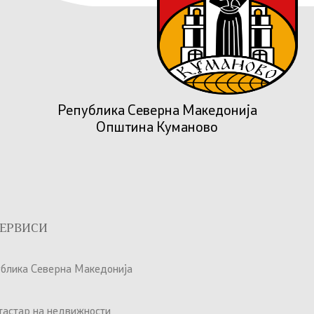
Република Северна Македонија
Општина Куманово
ЕРВИСИ
ублика Северна Македонија
атастар на недвижности