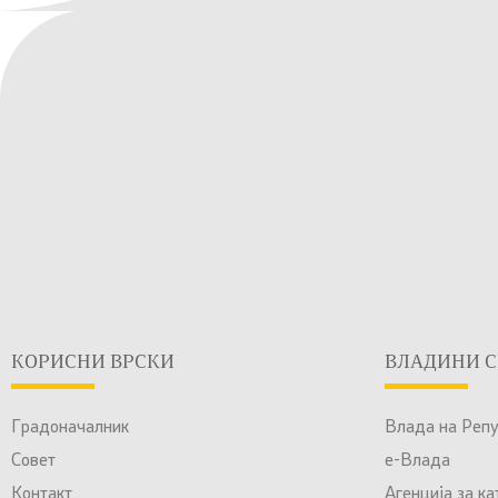
КОРИСНИ ВРСКИ
ВЛАДИНИ С
Градоначалник
Влада на Реп
Совет
е-Влада
Контакт
Агенција за к