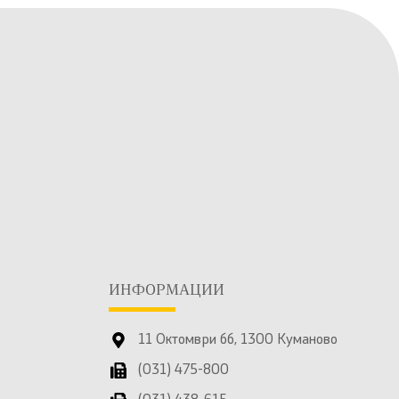
ИНФОРМАЦИИ
11 Октомври бб, 1300 Куманово
(031) 475-800