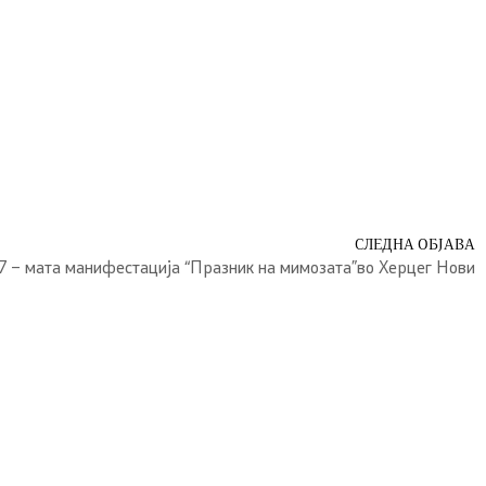
СЛЕДНА ОБЈАВА
57 – мата манифестација “Празник на мимозата”во Херцег Нови