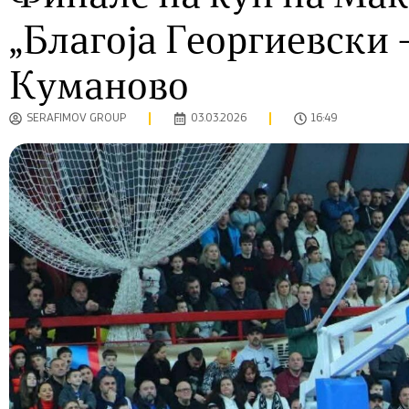
„Благоја Георгиевски 
Куманово
SERAFIMOV GROUP
03.03.2026
16:49