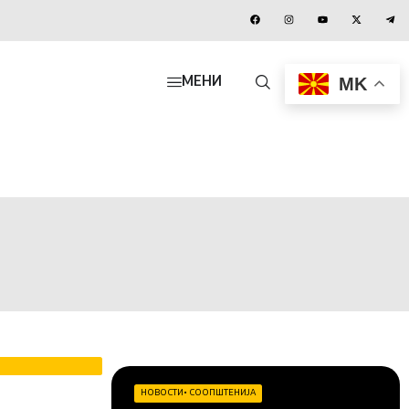
MK
МЕНИ
НОВОСТИ
•
СООПШТЕНИЈА