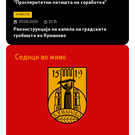
“Просперитетни патишта на соработка”
НОВОСТИ
05.08.2026
15:35
Реконструкција на капела на градските
гробишта во Куманово
Седнци во живо