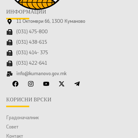
ИНФОРМАЦИИ
11 Октомври бб, 1300 Куманово
(031) 475-800
(031) 438-615
(031) 414- 375
(031) 422-641
info@kumanovo.gov.mk
КОРИСНИ ВРСКИ
Градоначалник
Совет
Контакт