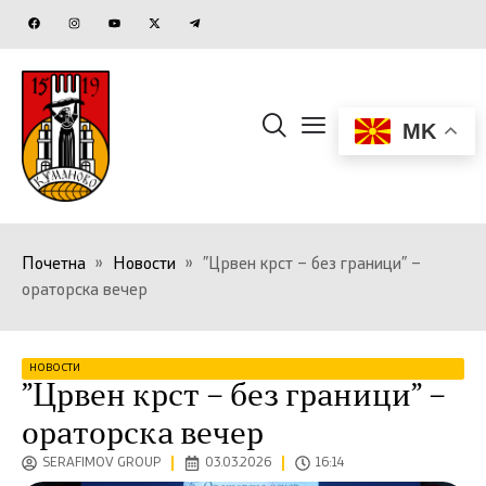
MK
Почетна
»
Новости
»
”Црвен крст – без граници” –
ораторска вечер
НОВОСТИ
”Црвен крст – без граници” –
ораторска вечер
SERAFIMOV GROUP
03.03.2026
16:14