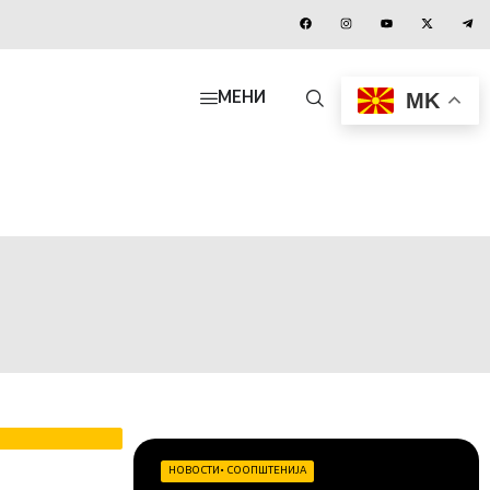
MK
МЕНИ
НОВОСТИ
•
СООПШТЕНИЈА