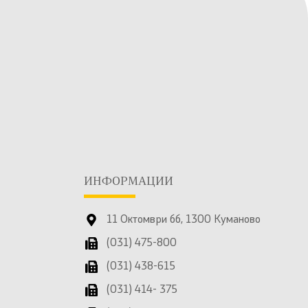
ИНФОРМАЦИИ
11 Октомври бб, 1300 Куманово
(031) 475-800
(031) 438-615
(031) 414- 375