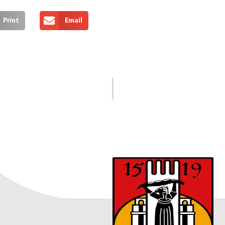
Print
Email