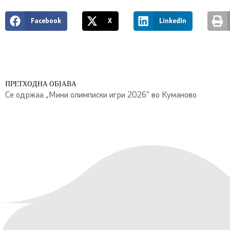
Facebook
X
LinkedIn
ПРЕТХОДНА ОБЈАВА
Се одржаа „Мини олимписки игри 2026″ во Куманово