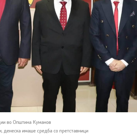
ции во Општина Куманов
, денеска имаше средба со претставници