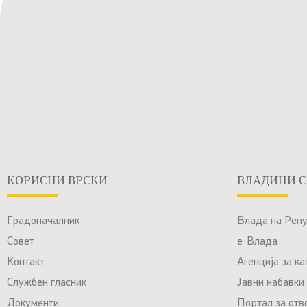
КОРИСНИ ВРСКИ
ВЛАДИНИ С
Градоначалник
Влада на Реп
Совет
е-Влада
Контакт
Агенција за к
Службен гласник
Јавни набавки
Документи
Портал за отв