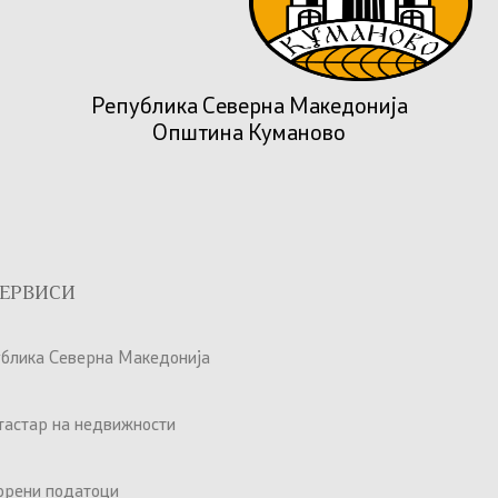
Република Северна Македонија
Општина Куманово
ЕРВИСИ
ублика Северна Македонија
атастар на недвижности
орени податоци