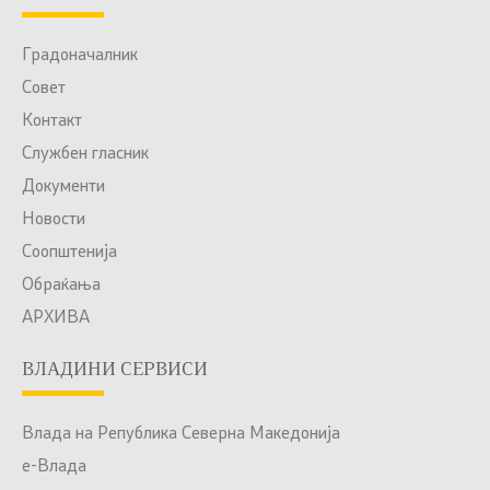
Градоначалник
Совет
Контакт
Службен гласник
Документи
Новости
Соопштенија
Обраќања
АРХИВА
ВЛАДИНИ СЕРВИСИ
Влада на Република Северна Македонија
е-Влада