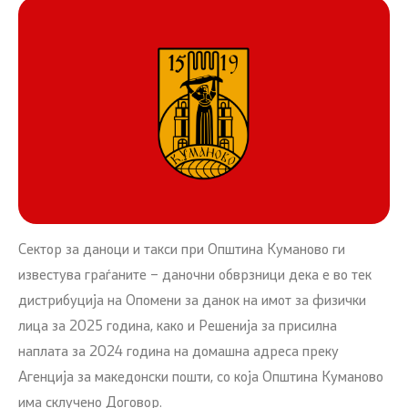
Сектор за даноци и такси при Општина Куманово ги
известува граѓаните – даночни обврзници дека е во тек
дистрибуција на Опомени за данок на имот за физички
лица за 2025 година, како и Решенија за присилна
наплата за 2024 година на домашна адреса преку
Агенција за македонски пошти, со која Општина Куманово
има склучено Договор.