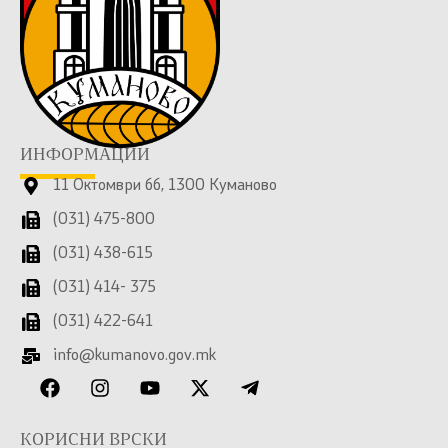
ИНФОРМАЦИИ
11 Октомври бб, 1300 Куманово
(031) 475-800
(031) 438-615
(031) 414- 375
(031) 422-641
info@kumanovo.gov.mk
КОРИСНИ ВРСКИ