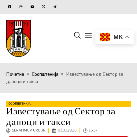
MK
Почетна
»
Соопштенија
»
Известување од Сектор за
даноци и такси
СООПШТЕНИЈА
Известување од Сектор за
даноци и такси
SERAFIMOV GROUP
03.03.2026
16:57