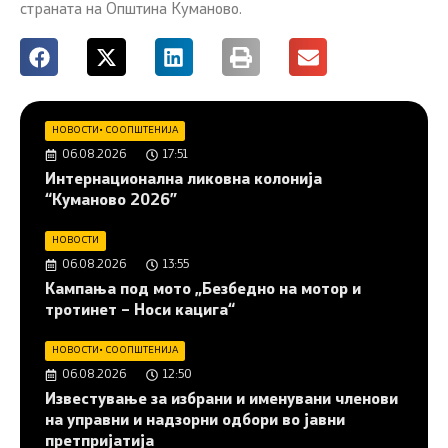
страната на Општина Куманово.
НОВОСТИ
•
СООПШТЕНИЈА
06.08.2026
17:51
Интернационална ликовна колонија
“Куманово 2026”
НОВОСТИ
06.08.2026
13:55
Кампања под мото „Безбедно на мотор и
тротинет – Носи кацига“
НОВОСТИ
•
СООПШТЕНИЈА
06.08.2026
12:50
Известување за избрани и именувани членови
на управни и надзорни одбори во јавни
претпријатија