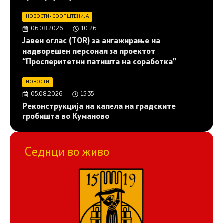
НОВОСТИ
•
СООПШТЕНИЈА
06.08.2026
10:26
Јавен оглас (ТОR) за ангажирање на
надворешен персонал за проектот
“Просперитетни патишта на соработка”
НОВОСТИ
05.08.2026
15:35
Реконструкција на капела на градските
гробишта во Куманово
Седнци во живо